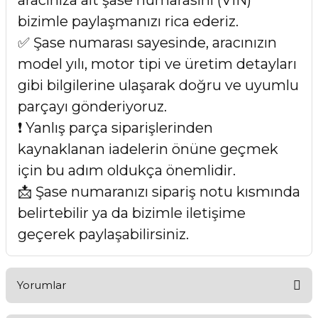
aracınıza ait şase numarasını (VIN)
bizimle paylaşmanızı rica ederiz.
✅ Şase numarası sayesinde, aracınızın
model yılı, motor tipi ve üretim detayları
gibi bilgilerine ulaşarak doğru ve uyumlu
parçayı gönderiyoruz.
❗ Yanlış parça siparişlerinden
kaynaklanan iadelerin önüne geçmek
için bu adım oldukça önemlidir.
📩 Şase numaranızı sipariş notu kısmında
belirtebilir ya da bizimle iletişime
geçerek paylaşabilirsiniz.
Yorumlar