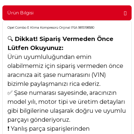
Ürün Bilgisi
Opel Combo E Klima Kompresorü Orijinal PSA 9815198580
🔍
Dikkat! Sipariş Vermeden Önce
Lütfen Okuyunuz:
Ürün uyumluluğundan emin
olabilmemiz için sipariş vermeden önce
aracınıza ait şase numarasını (VIN)
bizimle paylaşmanızı rica ederiz.
✅ Şase numarası sayesinde, aracınızın
model yılı, motor tipi ve üretim detayları
gibi bilgilerine ulaşarak doğru ve uyumlu
parçayı gönderiyoruz.
❗ Yanlış parça siparişlerinden