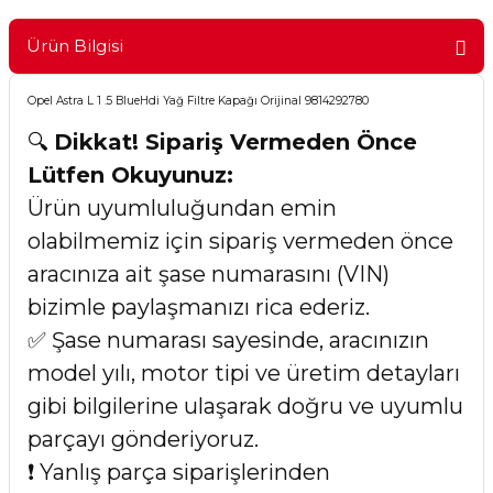
Ürün Bilgisi
Opel Astra L 1 .5 BlueHdi Yağ Filtre Kapağı Orijinal 9814292780
🔍
Dikkat! Sipariş Vermeden Önce
Lütfen Okuyunuz:
Ürün uyumluluğundan emin
olabilmemiz için sipariş vermeden önce
aracınıza ait şase numarasını (VIN)
bizimle paylaşmanızı rica ederiz.
✅ Şase numarası sayesinde, aracınızın
model yılı, motor tipi ve üretim detayları
gibi bilgilerine ulaşarak doğru ve uyumlu
parçayı gönderiyoruz.
❗ Yanlış parça siparişlerinden