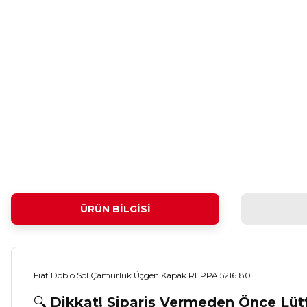
ÜRÜN BILGISI
Fiat Doblo Sol Çamurluk Üçgen Kapak REPPA 5216180
🔍
Dikkat! Sipariş Vermeden Önce Lü