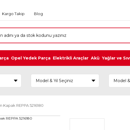
Kargo Takip
Blog
arça
Opel Yedek Parça
Elektrikli Araçlar
Akü
Yağlar ve Sıv
en Kapak REPPA 5216180