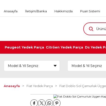
Anasayfa
İletişim/Banka
Hakkımızda
Puan Sistemi
Peugeot Yedek Parça
Citröen Yedek Parça
Ds Yedek P
Anasayfa
Fiat Yedek Parça
Fiat Doblo Sol Çamurluk Üçg