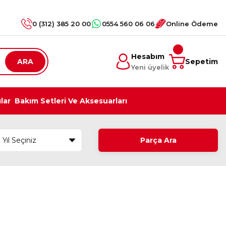
0 (312) 385 20 00
0554 560 06 06
Online Ödeme
Hesabım
ARA
Sepetim
Yeni üyelik
ılar
Bakım Setleri Ve Aksesuarları
Parça Ara