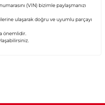
numarasını (VIN) bizimle paylaşmanızı
lgilerine ulaşarak doğru ve uyumlu parçayı
a önemlidir.
aşabilirsiniz.
a iletebilirsiniz.