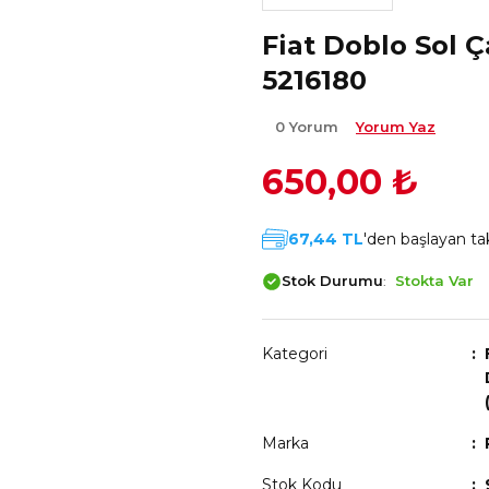
Fiat Doblo Sol
5216180
0 Yorum
Yorum Yaz
650,00 ₺
67,44 TL
'den başlayan tak
Stok Durumu
Stokta Var
Kategori
Marka
Stok Kodu