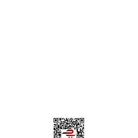
destek@parcagonder.com
İletişim Bilgilerimiz
Parça Gönder
Kategoriler
Alışveriş