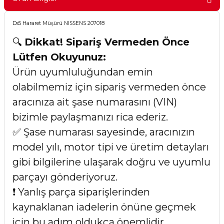
Ds5 Hararet Müşürü NISSENS 207018
🔍
Dikkat! Sipariş Vermeden Önce
Lütfen Okuyunuz:
Ürün uyumluluğundan emin
olabilmemiz için sipariş vermeden önce
aracınıza ait şase numarasını (VIN)
bizimle paylaşmanızı rica ederiz.
✅ Şase numarası sayesinde, aracınızın
model yılı, motor tipi ve üretim detayları
gibi bilgilerine ulaşarak doğru ve uyumlu
parçayı gönderiyoruz.
❗ Yanlış parça siparişlerinden
kaynaklanan iadelerin önüne geçmek
için bu adım oldukça önemlidir.