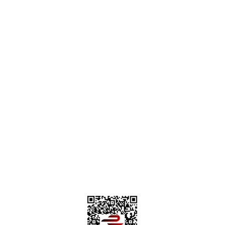
destek@parcagonder.com
İletişim Bilgilerimiz
Parça Gönder
Kategoriler
Alışveriş