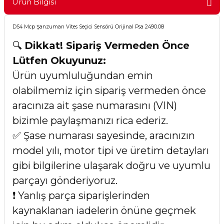
Ürün Bilgisi
DS4 Mcp Şanzuman Vites Seçici Sensörü Orijinal Psa 2490.08
🔍
Dikkat! Sipariş Vermeden Önce
Lütfen Okuyunuz:
Ürün uyumluluğundan emin
olabilmemiz için sipariş vermeden önce
aracınıza ait şase numarasını (VIN)
bizimle paylaşmanızı rica ederiz.
✅ Şase numarası sayesinde, aracınızın
model yılı, motor tipi ve üretim detayları
gibi bilgilerine ulaşarak doğru ve uyumlu
parçayı gönderiyoruz.
❗ Yanlış parça siparişlerinden
kaynaklanan iadelerin önüne geçmek