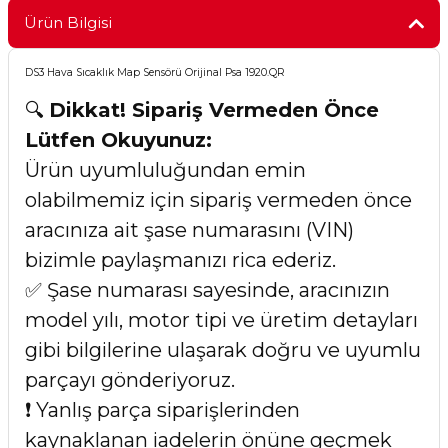
Ürün Bilgisi
DS3 Hava Sıcaklık Map Sensörü Orijinal Psa 1920.QR
🔍
Dikkat! Sipariş Vermeden Önce
Lütfen Okuyunuz:
Ürün uyumluluğundan emin
olabilmemiz için sipariş vermeden önce
aracınıza ait şase numarasını (VIN)
bizimle paylaşmanızı rica ederiz.
✅ Şase numarası sayesinde, aracınızın
model yılı, motor tipi ve üretim detayları
gibi bilgilerine ulaşarak doğru ve uyumlu
parçayı gönderiyoruz.
❗ Yanlış parça siparişlerinden
kaynaklanan iadelerin önüne geçmek