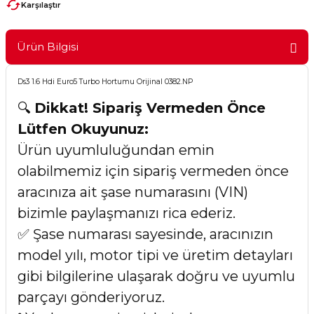
Karşılaştır
Ürün Bilgisi
Ds3 1.6 Hdi Euro5 Turbo Hortumu Orijinal 0382.NP
🔍
Dikkat! Sipariş Vermeden Önce
Lütfen Okuyunuz:
Ürün uyumluluğundan emin
olabilmemiz için sipariş vermeden önce
aracınıza ait şase numarasını (VIN)
bizimle paylaşmanızı rica ederiz.
✅ Şase numarası sayesinde, aracınızın
model yılı, motor tipi ve üretim detayları
gibi bilgilerine ulaşarak doğru ve uyumlu
parçayı gönderiyoruz.