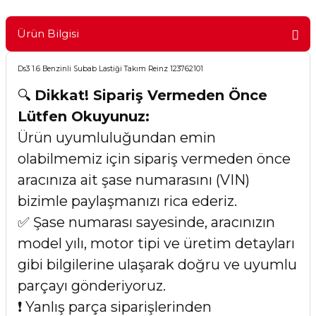
Ürün Bilgisi
Ds3 1.6 Benzinli Subab Lastiği Takım Reinz 123762101
🔍
Dikkat! Sipariş Vermeden Önce
Lütfen Okuyunuz:
Ürün uyumluluğundan emin
olabilmemiz için sipariş vermeden önce
aracınıza ait şase numarasını (VIN)
bizimle paylaşmanızı rica ederiz.
✅ Şase numarası sayesinde, aracınızın
model yılı, motor tipi ve üretim detayları
gibi bilgilerine ulaşarak doğru ve uyumlu
parçayı gönderiyoruz.
❗ Yanlış parça siparişlerinden