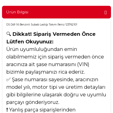
Ürün Bilgisi
DS Ds9 1.6 Benzinli Subab Lastiği Takım Reinz 123762101
🔍
Dikkat! Sipariş Vermeden Önce
Lütfen Okuyunuz:
Ürün uyumluluğundan emin
olabilmemiz için sipariş vermeden önce
aracınıza ait şase numarasını (VIN)
bizimle paylaşmanızı rica ederiz.
✅ Şase numarası sayesinde, aracınızın
model yılı, motor tipi ve üretim detayları
gibi bilgilerine ulaşarak doğru ve uyumlu
parçayı gönderiyoruz.
❗ Yanlış parça siparişlerinden