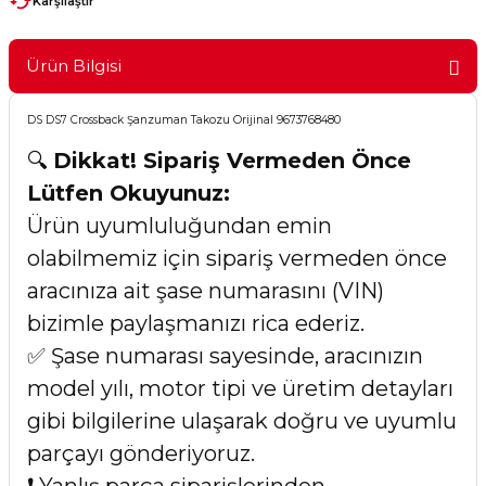
Karşılaştır
Ürün Bilgisi
DS DS7 Crossback Şanzuman Takozu Orijinal 9673768480
🔍
Dikkat! Sipariş Vermeden Önce
Lütfen Okuyunuz:
Ürün uyumluluğundan emin
olabilmemiz için sipariş vermeden önce
aracınıza ait şase numarasını (VIN)
bizimle paylaşmanızı rica ederiz.
✅ Şase numarası sayesinde, aracınızın
model yılı, motor tipi ve üretim detayları
gibi bilgilerine ulaşarak doğru ve uyumlu
parçayı gönderiyoruz.