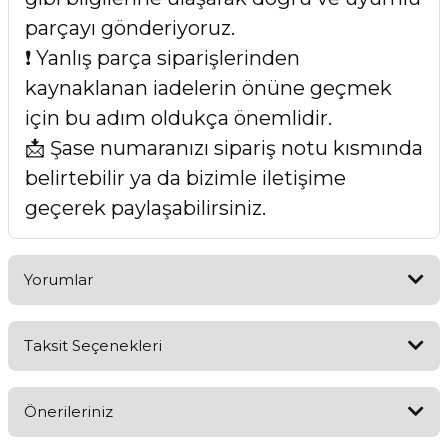
parçayı gönderiyoruz.
❗ Yanlış parça siparişlerinden
kaynaklanan iadelerin önüne geçmek
için bu adım oldukça önemlidir.
📩 Şase numaranızı sipariş notu kısmında
belirtebilir ya da bizimle iletişime
geçerek paylaşabilirsiniz.
Yorumlar
Taksit Seçenekleri
Bu ürüne ilk yorumu siz yapın!
Önerileriniz
Yorum Yaz