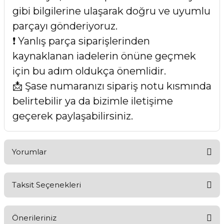
gibi bilgilerine ulaşarak doğru ve uyumlu
parçayı gönderiyoruz.
❗ Yanlış parça siparişlerinden
kaynaklanan iadelerin önüne geçmek
için bu adım oldukça önemlidir.
📩 Şase numaranızı sipariş notu kısmında
belirtebilir ya da bizimle iletişime
geçerek paylaşabilirsiniz.
Yorumlar
Taksit Seçenekleri
Bu ürüne ilk yorumu siz yapın!
Önerileriniz
Yorum Yaz