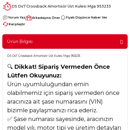
DS Ds7 Crossback Amortisör Üst Kulesi Mga 953233
Yorum Yaz
Fiyatı Düşünce Haber Ver
Arkadaşına Öner
Karşılaştır
Ürün Bilgisi
DS Ds7 Crossback Amortisör Üst Kulesi Mga 953233
🔍
Dikkat! Sipariş Vermeden Önce
Lütfen Okuyunuz:
Ürün uyumluluğundan emin
olabilmemiz için sipariş vermeden önce
aracınıza ait şase numarasını (VIN)
bizimle paylaşmanızı rica ederiz.
✅ Şase numarası sayesinde, aracınızın
model yılı, motor tipi ve üretim detayları