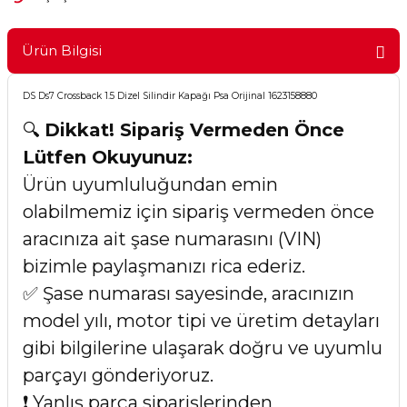
Ürün Bilgisi
DS Ds7 Crossback 1.5 Dizel Silindir Kapağı Psa Orijinal 1623158880
🔍
Dikkat! Sipariş Vermeden Önce
Lütfen Okuyunuz:
Ürün uyumluluğundan emin
olabilmemiz için sipariş vermeden önce
aracınıza ait şase numarasını (VIN)
bizimle paylaşmanızı rica ederiz.
✅ Şase numarası sayesinde, aracınızın
model yılı, motor tipi ve üretim detayları
gibi bilgilerine ulaşarak doğru ve uyumlu
parçayı gönderiyoruz.
❗ Yanlış parça siparişlerinden