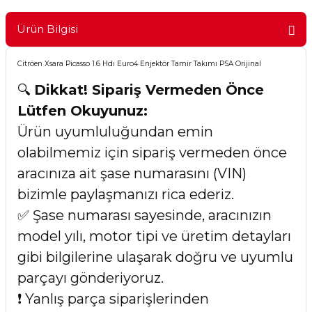
Ürün Bilgisi
Citröen Xsara Picasso 1.6 Hdı Euro4 Enjektör Tamir Takımı PSA Orijinal
🔍
Dikkat! Sipariş Vermeden Önce
Lütfen Okuyunuz:
Ürün uyumluluğundan emin
olabilmemiz için sipariş vermeden önce
aracınıza ait şase numarasını (VIN)
bizimle paylaşmanızı rica ederiz.
✅ Şase numarası sayesinde, aracınızın
model yılı, motor tipi ve üretim detayları
gibi bilgilerine ulaşarak doğru ve uyumlu
parçayı gönderiyoruz.
❗ Yanlış parça siparişlerinden