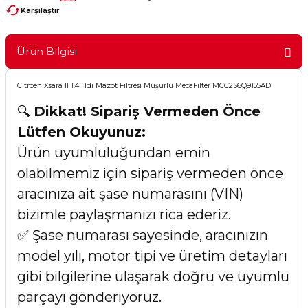
Karşılaştır
Ürün Bilgisi
Citroen Xsara II 1.4 Hdi Mazot Filtresi Müşürlü MecaFilter MCC2S6Q9155AD
🔍
Dikkat! Sipariş Vermeden Önce
Lütfen Okuyunuz:
Ürün uyumluluğundan emin
olabilmemiz için sipariş vermeden önce
aracınıza ait şase numarasını (VIN)
bizimle paylaşmanızı rica ederiz.
✅ Şase numarası sayesinde, aracınızın
model yılı, motor tipi ve üretim detayları
gibi bilgilerine ulaşarak doğru ve uyumlu
parçayı gönderiyoruz.