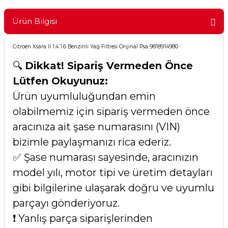
Ürün Bilgisi
Citroen Xsara II 1.4 1.6 Benzinli Yağ Filtresi Orijinal Psa 9818914980
🔍
Dikkat! Sipariş Vermeden Önce
Lütfen Okuyunuz:
Ürün uyumluluğundan emin
olabilmemiz için sipariş vermeden önce
aracınıza ait şase numarasını (VIN)
bizimle paylaşmanızı rica ederiz.
✅ Şase numarası sayesinde, aracınızın
model yılı, motor tipi ve üretim detayları
gibi bilgilerine ulaşarak doğru ve uyumlu
parçayı gönderiyoruz.
❗ Yanlış parça siparişlerinden