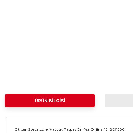
ÜRÜN BILGISI
Citroen Spacetourer Kauçuk Paspas Ön Psa Orijinal 1648691380