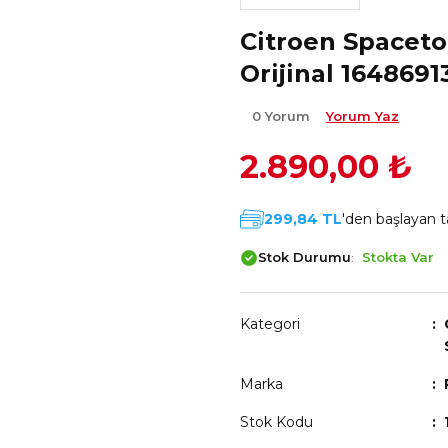
Citroen Spacet
Orijinal 1648691
0 Yorum
Yorum Yaz
2.890,00 ₺
299,84 TL
'den başlayan ta
Stok Durumu
Stokta Var
Kategori
Marka
Stok Kodu