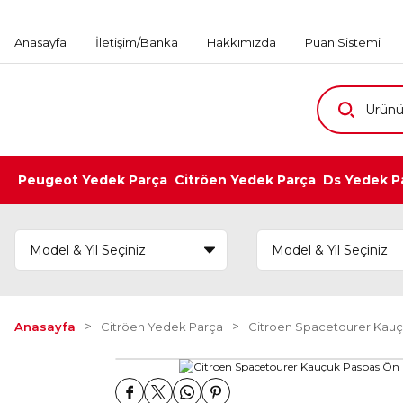
Anasayfa
İletişim/Banka
Hakkımızda
Puan Sistemi
Peugeot Yedek Parça
Citröen Yedek Parça
Ds Yedek P
Anasayfa
Citröen Yedek Parça
Citroen Spacetourer Kauçu