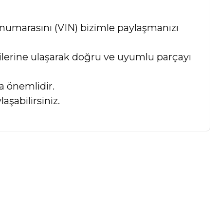
numarasını (VIN) bizimle paylaşmanızı
lgilerine ulaşarak doğru ve uyumlu parçayı
a önemlidir.
aşabilirsiniz.
a iletebilirsiniz.