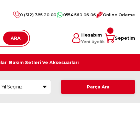
0 (312) 385 20 00
0554 560 06 06
Online Ödeme
Hesabım
ARA
Sepetim
Yeni üyelik
ılar
Bakım Setleri Ve Aksesuarları
Parça Ara