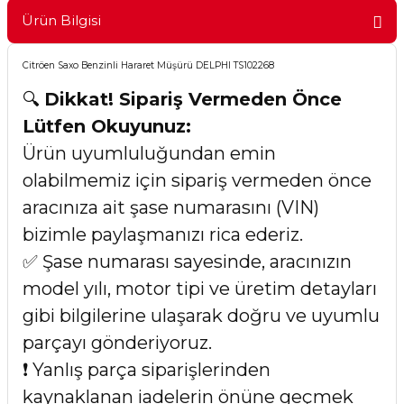
Ürün Bilgisi
Citröen Saxo Benzinli Hararet Müşürü DELPHI TS102268
🔍
Dikkat! Sipariş Vermeden Önce
Lütfen Okuyunuz:
Ürün uyumluluğundan emin
olabilmemiz için sipariş vermeden önce
aracınıza ait şase numarasını (VIN)
bizimle paylaşmanızı rica ederiz.
✅ Şase numarası sayesinde, aracınızın
model yılı, motor tipi ve üretim detayları
gibi bilgilerine ulaşarak doğru ve uyumlu
parçayı gönderiyoruz.
❗ Yanlış parça siparişlerinden
kaynaklanan iadelerin önüne geçmek