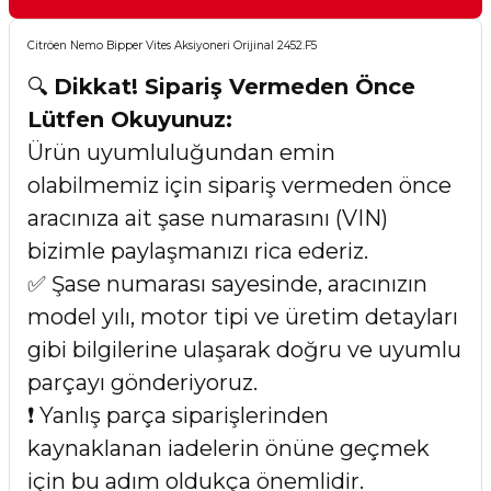
Citröen Nemo Bipper Vites Aksiyoneri Orijinal 2452.F5
🔍
Dikkat! Sipariş Vermeden Önce
Lütfen Okuyunuz:
Ürün uyumluluğundan emin
olabilmemiz için sipariş vermeden önce
aracınıza ait şase numarasını (VIN)
bizimle paylaşmanızı rica ederiz.
✅ Şase numarası sayesinde, aracınızın
model yılı, motor tipi ve üretim detayları
gibi bilgilerine ulaşarak doğru ve uyumlu
parçayı gönderiyoruz.
❗ Yanlış parça siparişlerinden
kaynaklanan iadelerin önüne geçmek
için bu adım oldukça önemlidir.