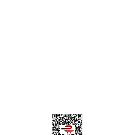
destek@parcagonder.com
İletişim Bilgilerimiz
Parça Gönder
Kategoriler
Alışveriş