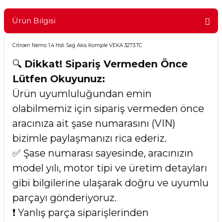
Ürün Bilgisi
Citroen Nemo 1.4 Hdi Sağ Akis Komple VEKA 3273.TC
🔍
Dikkat! Sipariş Vermeden Önce
Lütfen Okuyunuz:
Ürün uyumluluğundan emin
olabilmemiz için sipariş vermeden önce
aracınıza ait şase numarasını (VIN)
bizimle paylaşmanızı rica ederiz.
✅ Şase numarası sayesinde, aracınızın
model yılı, motor tipi ve üretim detayları
gibi bilgilerine ulaşarak doğru ve uyumlu
parçayı gönderiyoruz.
❗ Yanlış parça siparişlerinden