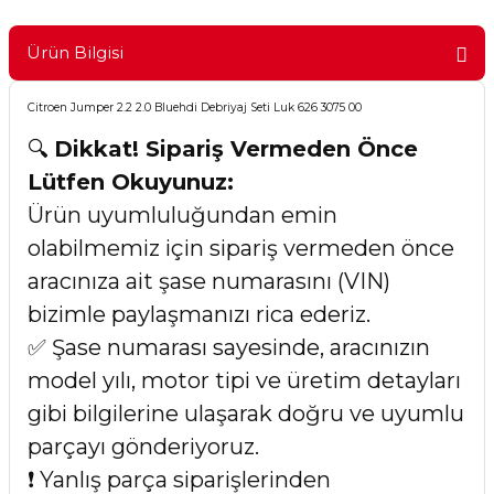
Ürün Bilgisi
Citroen Jumper 2.2 2.0 Bluehdi Debriyaj Seti Luk 626 3075 00
🔍
Dikkat! Sipariş Vermeden Önce
Lütfen Okuyunuz:
Ürün uyumluluğundan emin
olabilmemiz için sipariş vermeden önce
aracınıza ait şase numarasını (VIN)
bizimle paylaşmanızı rica ederiz.
✅ Şase numarası sayesinde, aracınızın
model yılı, motor tipi ve üretim detayları
gibi bilgilerine ulaşarak doğru ve uyumlu
parçayı gönderiyoruz.
❗ Yanlış parça siparişlerinden