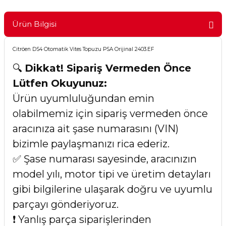
Ürün Bilgisi
Citröen DS4 Otomatik Vites Topuzu PSA Orijinal 2403.EF
🔍
Dikkat! Sipariş Vermeden Önce
Lütfen Okuyunuz:
Ürün uyumluluğundan emin
olabilmemiz için sipariş vermeden önce
aracınıza ait şase numarasını (VIN)
bizimle paylaşmanızı rica ederiz.
✅ Şase numarası sayesinde, aracınızın
model yılı, motor tipi ve üretim detayları
gibi bilgilerine ulaşarak doğru ve uyumlu
parçayı gönderiyoruz.
❗ Yanlış parça siparişlerinden