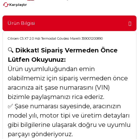
Karşılaştır
Ürün Bilgisi
Citroen C5 X7 2.0 Hdi Termostat Gövdesi Marelli 359001200890
🔍
Dikkat! Sipariş Vermeden Önce
Lütfen Okuyunuz:
Ürün uyumluluğundan emin
olabilmemiz için sipariş vermeden önce
aracınıza ait şase numarasını (VIN)
bizimle paylaşmanızı rica ederiz.
✅ Şase numarası sayesinde, aracınızın
model yılı, motor tipi ve üretim detayları
gibi bilgilerine ulaşarak doğru ve uyumlu
parçayı gönderiyoruz.