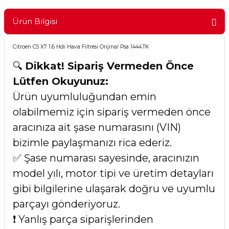
Ürün Bilgisi
Citroen C5 X7 1.6 Hdi Hava Filtresi Orijinal Psa 1444.TK
🔍
Dikkat! Sipariş Vermeden Önce
Lütfen Okuyunuz:
Ürün uyumluluğundan emin
olabilmemiz için sipariş vermeden önce
aracınıza ait şase numarasını (VIN)
bizimle paylaşmanızı rica ederiz.
✅ Şase numarası sayesinde, aracınızın
model yılı, motor tipi ve üretim detayları
gibi bilgilerine ulaşarak doğru ve uyumlu
parçayı gönderiyoruz.
❗ Yanlış parça siparişlerinden