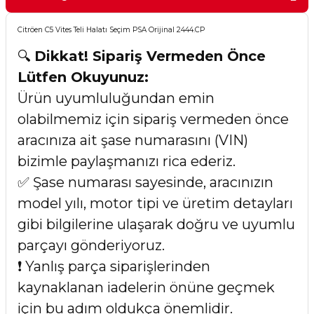
Citröen C5 Vites Teli Halatı Seçim PSA Orijinal 2444.CP
🔍
Dikkat! Sipariş Vermeden Önce
Lütfen Okuyunuz:
Ürün uyumluluğundan emin
olabilmemiz için sipariş vermeden önce
aracınıza ait şase numarasını (VIN)
bizimle paylaşmanızı rica ederiz.
✅ Şase numarası sayesinde, aracınızın
model yılı, motor tipi ve üretim detayları
gibi bilgilerine ulaşarak doğru ve uyumlu
parçayı gönderiyoruz.
❗ Yanlış parça siparişlerinden
kaynaklanan iadelerin önüne geçmek
için bu adım oldukça önemlidir.