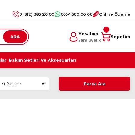
0 (312) 385 20 00
0554 560 06 06
Online Ödeme
Hesabım
ARA
Sepetim
Yeni üyelik
ılar
Bakım Setleri Ve Aksesuarları
Parça Ara