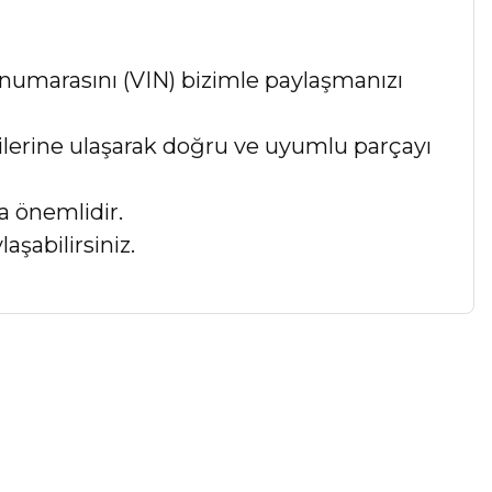
numarasını (VIN) bizimle paylaşmanızı
lgilerine ulaşarak doğru ve uyumlu parçayı
a önemlidir.
aşabilirsiniz.
a iletebilirsiniz.