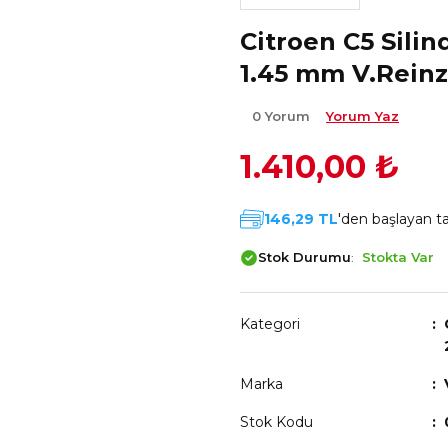
Citroen C5 Silin
1.45 mm V.Reinz
0 Yorum
Yorum Yaz
1.410,00 ₺
146,29 TL
'den başlayan tak
Stok Durumu
Stokta Var
Kategori
Marka
Stok Kodu