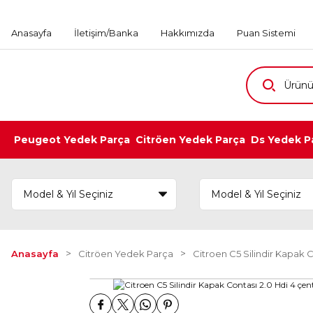
Anasayfa
İletişim/Banka
Hakkımızda
Puan Sistemi
Peugeot Yedek Parça
Citröen Yedek Parça
Ds Yedek P
Anasayfa
Citröen Yedek Parça
Citroen C5 Silindir Kapak 