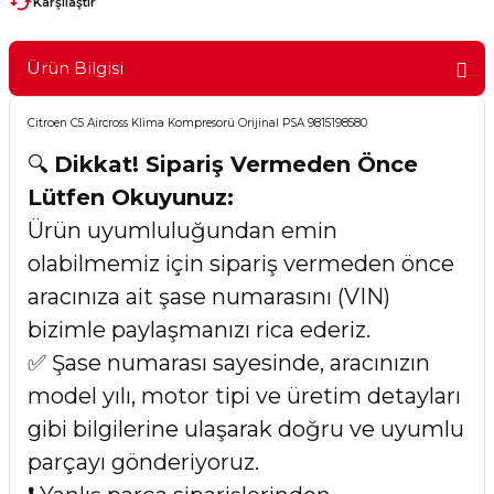
Karşılaştır
Ürün Bilgisi
Citroen C5 Aircross Klima Kompresorü Orijinal PSA 9815198580
🔍
Dikkat! Sipariş Vermeden Önce
Lütfen Okuyunuz:
Ürün uyumluluğundan emin
olabilmemiz için sipariş vermeden önce
aracınıza ait şase numarasını (VIN)
bizimle paylaşmanızı rica ederiz.
✅ Şase numarası sayesinde, aracınızın
model yılı, motor tipi ve üretim detayları
gibi bilgilerine ulaşarak doğru ve uyumlu
parçayı gönderiyoruz.