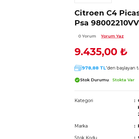
Citroen C4 Pica
Psa 98002210VV
0 Yorum
Yorum Yaz
9.435,00 ₺
978,88 TL
'den başlayan ta
Stok Durumu
Stokta Var
Kategori
Marka
Stok Kodu