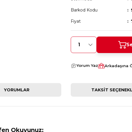
Barkod Kodu
Fiyat
Se
Yorum Yaz
Arkadaşına 
YORUMLAR
TAKSIT SEÇENEKL
tfen Okuyunuz: