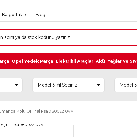
Kargo Takip
Blog
arça
Opel Yedek Parça
Elektrikli Araçlar
Akü
Yağlar ve Sıv
Kumanda Kolu Orijinal Psa 98002210VV