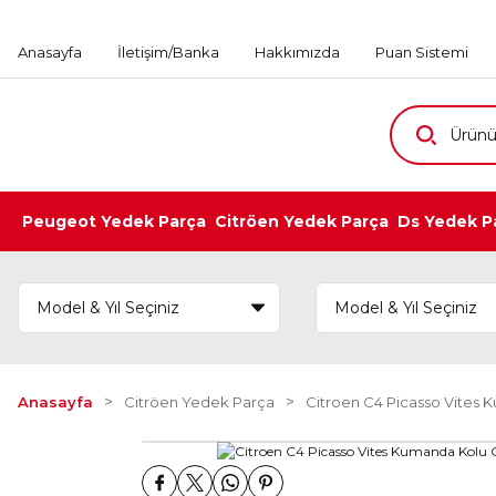
Anasayfa
İletişim/Banka
Hakkımızda
Puan Sistemi
Peugeot Yedek Parça
Citröen Yedek Parça
Ds Yedek P
Anasayfa
Citröen Yedek Parça
Citroen C4 Picasso Vites 