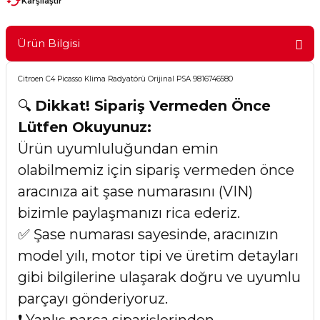
Karşılaştır
Ürün Bilgisi
Citroen C4 Picasso Klima Radyatörü Orijinal PSA 9816746580
🔍
Dikkat! Sipariş Vermeden Önce
Lütfen Okuyunuz:
Ürün uyumluluğundan emin
olabilmemiz için sipariş vermeden önce
aracınıza ait şase numarasını (VIN)
bizimle paylaşmanızı rica ederiz.
✅ Şase numarası sayesinde, aracınızın
model yılı, motor tipi ve üretim detayları
gibi bilgilerine ulaşarak doğru ve uyumlu
parçayı gönderiyoruz.