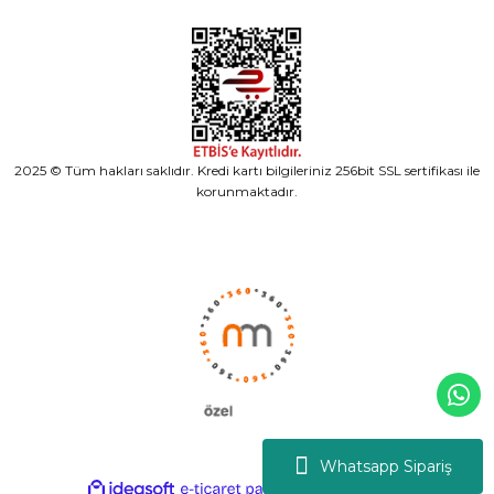
2025 © Tüm hakları saklıdır. Kredi kartı bilgileriniz 256bit SSL sertifikası ile
korunmaktadır.
Whatsapp Sipariş
ideasoft
ile
e-