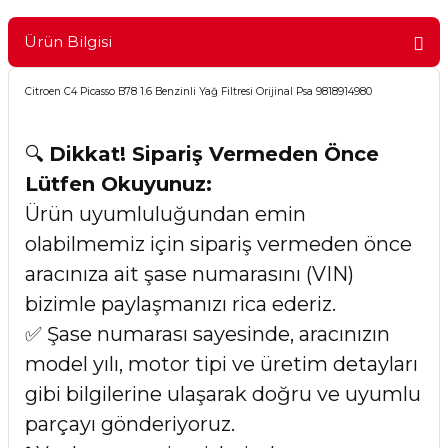
Ürün Bilgisi
Citroen C4 Picasso B78 1.6 Benzinli Yağ Filtresi Orijinal Psa 9818914980
🔍
Dikkat! Sipariş Vermeden Önce
Lütfen Okuyunuz:
Ürün uyumluluğundan emin
olabilmemiz için sipariş vermeden önce
aracınıza ait şase numarasını (VIN)
bizimle paylaşmanızı rica ederiz.
✅ Şase numarası sayesinde, aracınızın
model yılı, motor tipi ve üretim detayları
gibi bilgilerine ulaşarak doğru ve uyumlu
parçayı gönderiyoruz.