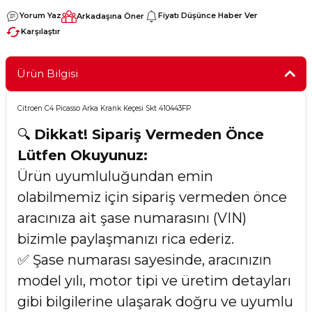
Yorum Yaz
Fiyatı Düşünce Haber Ver
Arkadaşına Öner
Karşılaştır
Ürün Bilgisi
Citroen C4 Picasso Arka Krank Keçesi Skt 410443FP
🔍
Dikkat! Sipariş Vermeden Önce
Lütfen Okuyunuz:
Ürün uyumluluğundan emin
olabilmemiz için sipariş vermeden önce
aracınıza ait şase numarasını (VIN)
bizimle paylaşmanızı rica ederiz.
✅ Şase numarası sayesinde, aracınızın
model yılı, motor tipi ve üretim detayları
gibi bilgilerine ulaşarak doğru ve uyumlu