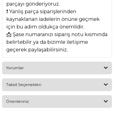
parçayı gönderiyoruz.
❗ Yanlış parça siparişlerinden
kaynaklanan iadelerin önüne geçmek
için bu adım oldukça önemlidir.
📩 Şase numaranızı sipariş notu kısmında
belirtebilir ya da bizimle iletişime
geçerek paylaşabilirsiniz.
Yorumlar
Taksit Seçenekleri
Bu ürüne ilk yorumu siz yapın!
Önerileriniz
Yorum Yaz