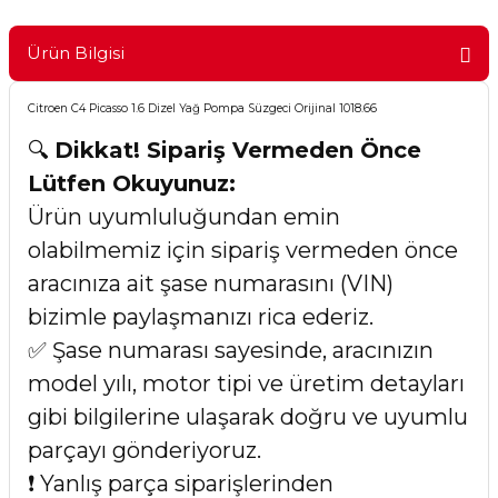
Ürün Bilgisi
Citroen C4 Picasso 1.6 Dizel Yağ Pompa Süzgeci Orijinal 1018.66
🔍
Dikkat! Sipariş Vermeden Önce
Lütfen Okuyunuz:
Ürün uyumluluğundan emin
olabilmemiz için sipariş vermeden önce
aracınıza ait şase numarasını (VIN)
bizimle paylaşmanızı rica ederiz.
✅ Şase numarası sayesinde, aracınızın
model yılı, motor tipi ve üretim detayları
gibi bilgilerine ulaşarak doğru ve uyumlu
parçayı gönderiyoruz.
❗ Yanlış parça siparişlerinden