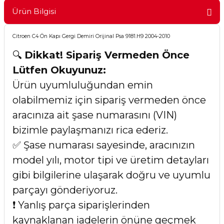
Ürün Bilgisi
Citroen C4 Ön Kapı Gergi Demiri Orijinal Psa 9181.H9 2004-2010
🔍
Dikkat! Sipariş Vermeden Önce
Lütfen Okuyunuz:
Ürün uyumluluğundan emin
olabilmemiz için sipariş vermeden önce
aracınıza ait şase numarasını (VIN)
bizimle paylaşmanızı rica ederiz.
✅ Şase numarası sayesinde, aracınızın
model yılı, motor tipi ve üretim detayları
gibi bilgilerine ulaşarak doğru ve uyumlu
parçayı gönderiyoruz.
❗ Yanlış parça siparişlerinden
kaynaklanan iadelerin önüne geçmek