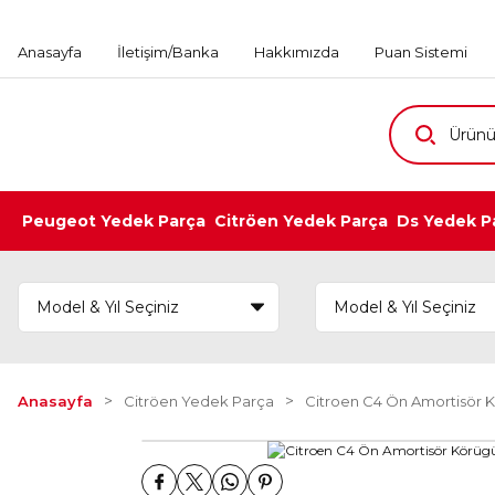
Anasayfa
İletişim/Banka
Hakkımızda
Puan Sistemi
Peugeot Yedek Parça
Citröen Yedek Parça
Ds Yedek P
Anasayfa
Citröen Yedek Parça
Citroen C4 Ön Amortisör Kö