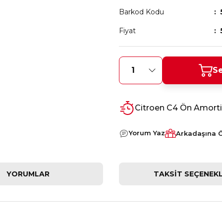
Barkod Kodu
Fiyat
Se
Citroen C4 Ön Amortis
Yorum Yaz
Arkadaşına 
YORUMLAR
TAKSIT SEÇENEKL