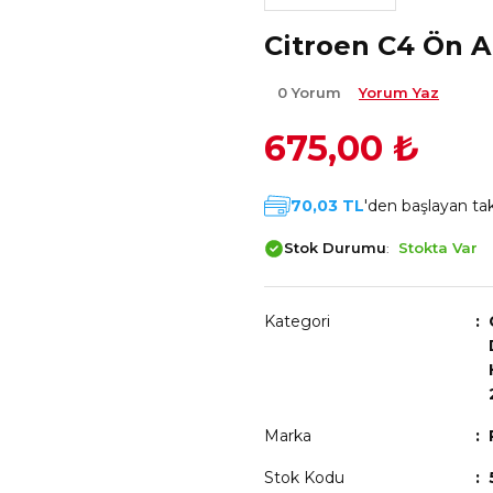
Citroen C4 Ön A
0 Yorum
Yorum Yaz
675,00 ₺
70,03 TL
'den başlayan taks
Stok Durumu
Stokta Var
Kategori
Marka
Stok Kodu