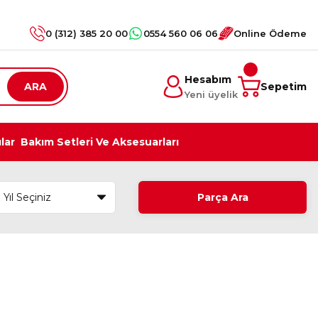
0 (312) 385 20 00
0554 560 06 06
Online Ödeme
Hesabım
ARA
Sepetim
Yeni üyelik
ılar
Bakım Setleri Ve Aksesuarları
Parça Ara