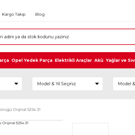
Kargo Takip
Blog
arça
Opel Yedek Parça
Elektrikli Araçlar
Akü
Yağlar ve Sıv
rügü Orijinal 5254.31