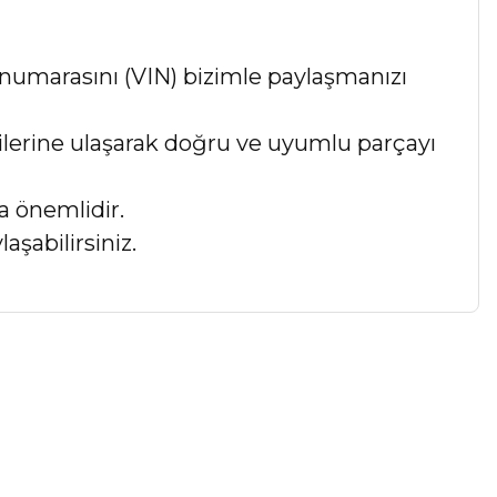
numarasını (VIN) bizimle paylaşmanızı
lgilerine ulaşarak doğru ve uyumlu parçayı
a önemlidir.
aşabilirsiniz.
a iletebilirsiniz.