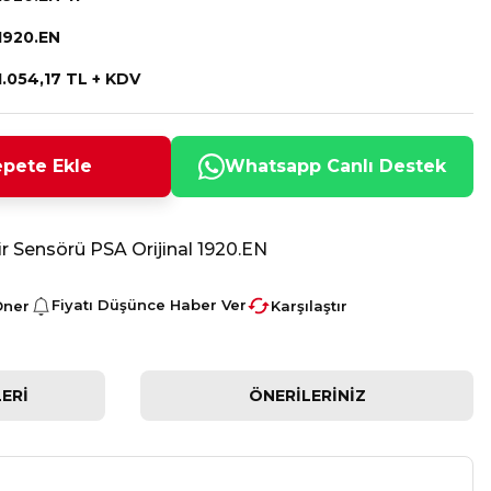
1920.EN
1.054,17 TL + KDV
pete Ekle
Whatsapp Canlı Destek
r Sensörü PSA Orijinal 1920.EN
Fiyatı Düşünce Haber Ver
Öner
Karşılaştır
ERI
ÖNERILERINIZ