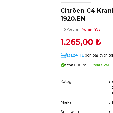
Citröen C4 Kran
1920.EN
0 Yorum
Yorum Yaz
1.265,00 ₺
131,24 TL
'den başlayan tak
Stok Durumu
Stokta Var
Kategori
Marka
Stok Kodu