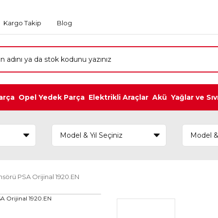
Kargo Takip
Blog
arça
Opel Yedek Parça
Elektrikli Araçlar
Akü
Yağlar ve Sıv
sörü PSA Orijinal 1920.EN