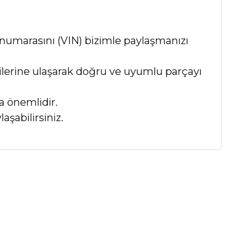
numarasını (VIN) bizimle paylaşmanızı
lgilerine ulaşarak doğru ve uyumlu parçayı
a önemlidir.
aşabilirsiniz.
a iletebilirsiniz.