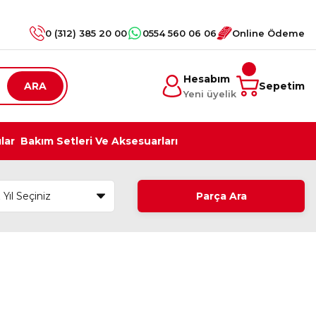
0 (312) 385 20 00
0554 560 06 06
Online Ödeme
Hesabım
ARA
Sepetim
Yeni üyelik
ılar
Bakım Setleri Ve Aksesuarları
Parça Ara