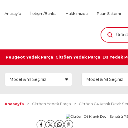
Anasayfa
İletişim/Banka
Hakkımızda
Puan Sistemi
Peugeot Yedek Parça
Citröen Yedek Parça
Ds Yedek P
Anasayfa
Citröen Yedek Parça
Citröen C4 Krank Devir Sen