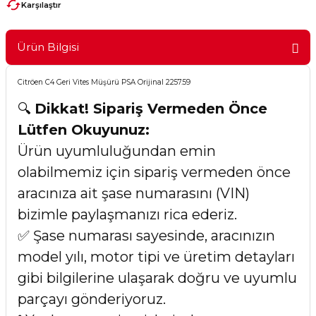
Karşılaştır
Ürün Bilgisi
Citröen C4 Geri Vites Müşürü PSA Orijinal 2257.59
🔍
Dikkat! Sipariş Vermeden Önce
Lütfen Okuyunuz:
Ürün uyumluluğundan emin
olabilmemiz için sipariş vermeden önce
aracınıza ait şase numarasını (VIN)
bizimle paylaşmanızı rica ederiz.
✅ Şase numarası sayesinde, aracınızın
model yılı, motor tipi ve üretim detayları
gibi bilgilerine ulaşarak doğru ve uyumlu
parçayı gönderiyoruz.