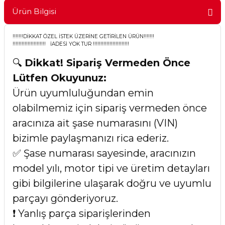
Ürün Bilgisi
!!!!!!!DİKKAT ÖZEL İSTEK ÜZERİNE GETİRİLEN ÜRÜN!!!!!!!
!!!!!!!!!!!!!!!!!!!!!! İADESİ YOK TUR !!!!!!!!!!!!!!!!!!!!!!!!
🔍
Dikkat! Sipariş Vermeden Önce
Lütfen Okuyunuz:
Ürün uyumluluğundan emin
olabilmemiz için sipariş vermeden önce
aracınıza ait şase numarasını (VIN)
bizimle paylaşmanızı rica ederiz.
✅ Şase numarası sayesinde, aracınızın
model yılı, motor tipi ve üretim detayları
gibi bilgilerine ulaşarak doğru ve uyumlu
parçayı gönderiyoruz.
❗ Yanlış parça siparişlerinden