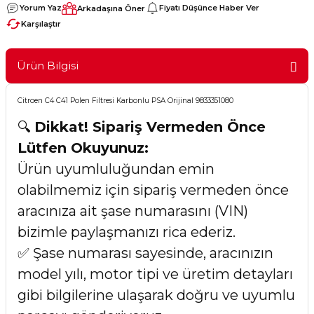
Yorum Yaz
Fiyatı Düşünce Haber Ver
Arkadaşına Öner
Karşılaştır
Ürün Bilgisi
Citroen C4 C41 Polen Filtresi Karbonlu PSA Orijinal 9833351080
🔍
Dikkat! Sipariş Vermeden Önce
Lütfen Okuyunuz:
Ürün uyumluluğundan emin
olabilmemiz için sipariş vermeden önce
aracınıza ait şase numarasını (VIN)
bizimle paylaşmanızı rica ederiz.
✅ Şase numarası sayesinde, aracınızın
model yılı, motor tipi ve üretim detayları
gibi bilgilerine ulaşarak doğru ve uyumlu