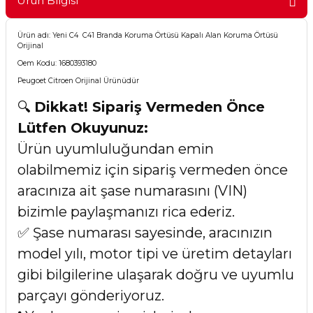
Ürün Bilgisi
Ürün adı: Yeni C4 C41 Branda Koruma Örtüsü Kapalı Alan Koruma Örtüsü
Orijinal
Oem Kodu: 1680393180
Peugoet Citroen Orijinal Ürünüdür
🔍
Dikkat! Sipariş Vermeden Önce
Lütfen Okuyunuz:
Ürün uyumluluğundan emin
olabilmemiz için sipariş vermeden önce
aracınıza ait şase numarasını (VIN)
bizimle paylaşmanızı rica ederiz.
✅ Şase numarası sayesinde, aracınızın
model yılı, motor tipi ve üretim detayları
gibi bilgilerine ulaşarak doğru ve uyumlu
parçayı gönderiyoruz.