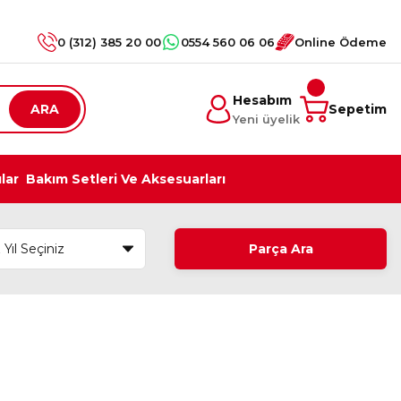
0 (312) 385 20 00
0554 560 06 06
Online Ödeme
Hesabım
ARA
Sepetim
Yeni üyelik
ılar
Bakım Setleri Ve Aksesuarları
Parça Ara