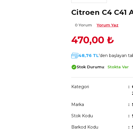
Citroen C4 C41 
0 Yorum
Yorum Yaz
470,00 ₺
48,76 TL
'den başlayan tak
Stok Durumu
Stokta Var
Kategori
Marka
Stok Kodu
Barkod Kodu