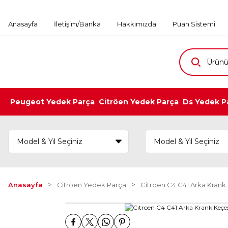
Anasayfa
İletişim/Banka
Hakkımızda
Puan Sistemi
Peugeot Yedek Parça
Citröen Yedek Parça
Ds Yedek P
Anasayfa
Citröen Yedek Parça
Citroen C4 C41 Arka Krank