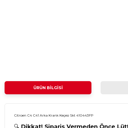
ÜRÜN BILGISI
Citroen C4 C41 Arka Krank Keçesi Skt 410443FP
🔍
Dikkat! Sipariş Vermeden Önce Lü