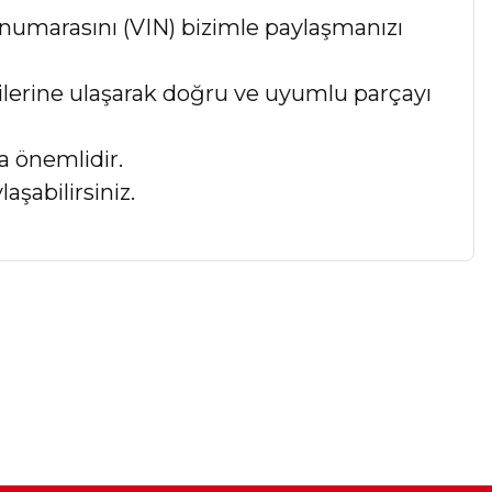
numarasını (VIN) bizimle paylaşmanızı
lgilerine ulaşarak doğru ve uyumlu parçayı
a önemlidir.
aşabilirsiniz.
a iletebilirsiniz.