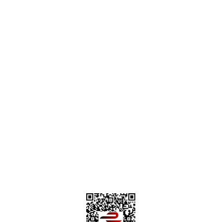
destek@parcagonder.com
İletişim Bilgilerimiz
Parça Gönder
Kategoriler
Alışveriş