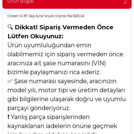
Ürün Bilgisi
Citroen C4 B7 Sağ Ayna Sinyali Orijinal Psa 6325.G6
🔍
Dikkat! Sipariş Vermeden Önce
Lütfen Okuyunuz:
Ürün uyumluluğundan emin
olabilmemiz için sipariş vermeden önce
aracınıza ait şase numarasını (VIN)
bizimle paylaşmanızı rica ederiz.
✅ Şase numarası sayesinde, aracınızın
model yılı, motor tipi ve üretim detayları
gibi bilgilerine ulaşarak doğru ve uyumlu
parçayı gönderiyoruz.
❗ Yanlış parça siparişlerinden
kaynaklanan iadelerin önüne geçmek