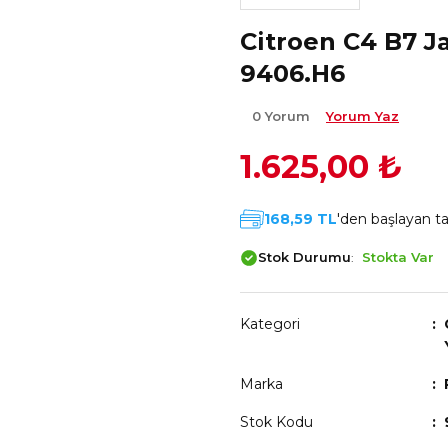
Citroen C4 B7 J
9406.H6
0 Yorum
Yorum Yaz
1.625,00 ₺
168,59 TL
'den başlayan tak
Stok Durumu
Stokta Var
Kategori
Marka
Stok Kodu