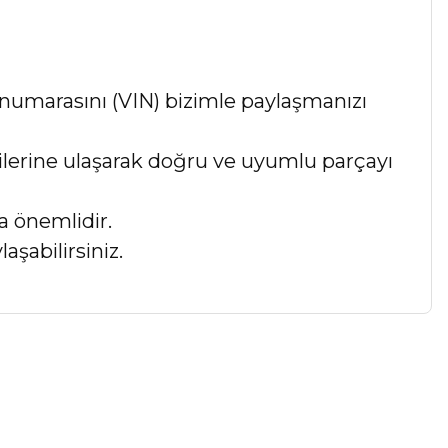
numarasını (VIN) bizimle paylaşmanızı
lgilerine ulaşarak doğru ve uyumlu parçayı
a önemlidir.
aşabilirsiniz.
a iletebilirsiniz.