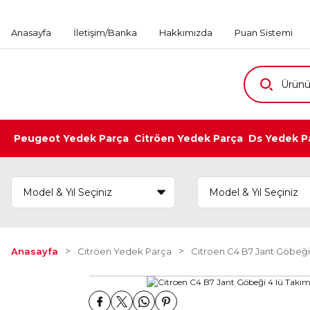
Anasayfa
İletişim/Banka
Hakkımızda
Puan Sistemi
Peugeot Yedek Parça
Citröen Yedek Parça
Ds Yedek P
Anasayfa
Citröen Yedek Parça
Citroen C4 B7 Jant Göbeği 