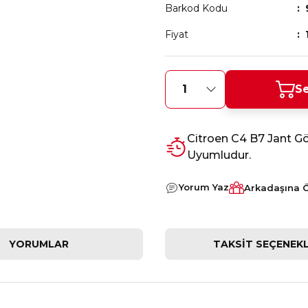
Barkod Kodu
Fiyat
Se
Citroen C4 B7 Jant Gö
Uyumludur.
Yorum Yaz
Arkadaşına 
YORUMLAR
TAKSIT SEÇENEKL