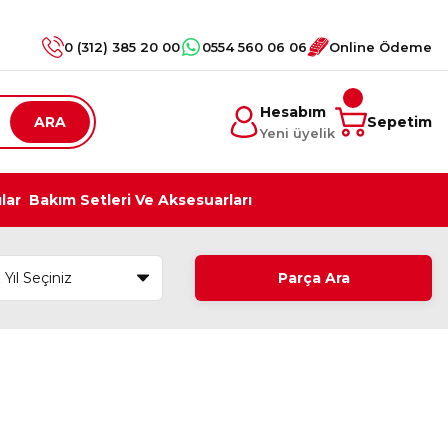
0 (312) 385 20 00
0554 560 06 06
Online Ödeme
Hesabım
ARA
Sepetim
Yeni üyelik
ılar
Bakım Setleri Ve Aksesuarları
Parça Ara