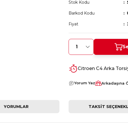
Stok Kodu
Barkod Kodu
Fiyat
Se
Citroen C4 Arka Torsi
Yorum Yaz
Arkadaşına 
YORUMLAR
TAKSIT SEÇENEKL