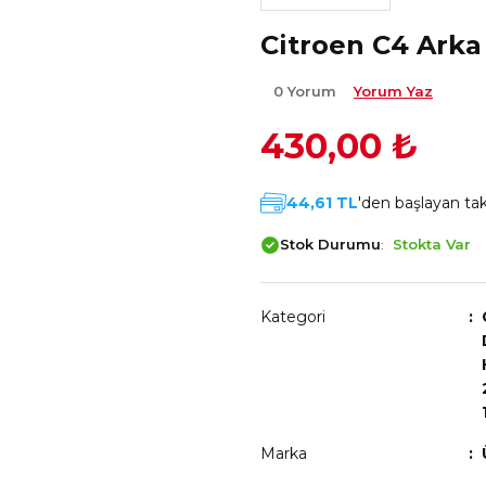
Citroen C4 Arka
0 Yorum
Yorum Yaz
430,00 ₺
44,61 TL
'den başlayan taks
Stok Durumu
Stokta Var
Kategori
Marka