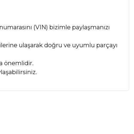
numarasını (VIN) bizimle paylaşmanızı
lgilerine ulaşarak doğru ve uyumlu parçayı
a önemlidir.
aşabilirsiniz.
a iletebilirsiniz.