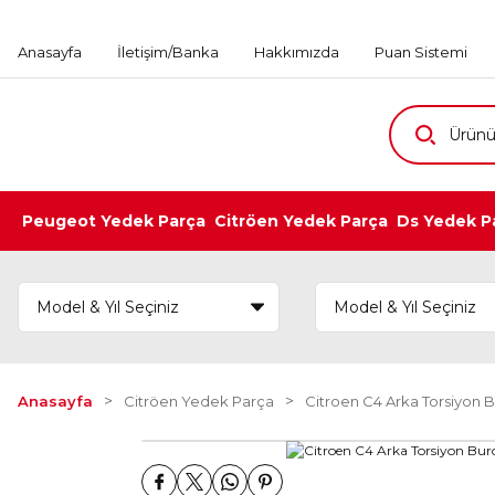
Anasayfa
İletişim/Banka
Hakkımızda
Puan Sistemi
Peugeot Yedek Parça
Citröen Yedek Parça
Ds Yedek P
Anasayfa
Citröen Yedek Parça
Citroen C4 Arka Torsiyon B