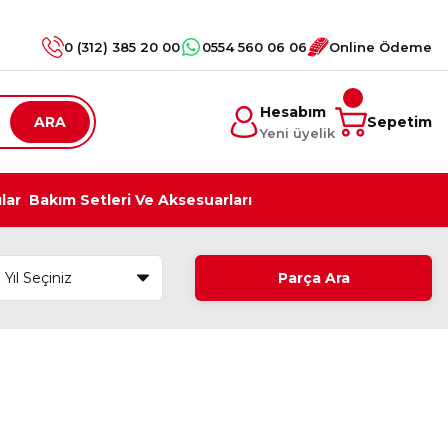
0 (312) 385 20 00
0554 560 06 06
Online Ödeme
Hesabım
ARA
Sepetim
Yeni üyelik
ılar
Bakım Setleri Ve Aksesuarları
Parça Ara