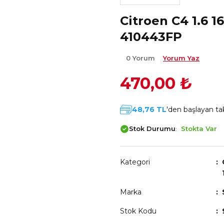
Citroen C4 1.6 1
410443FP
0 Yorum
Yorum Yaz
470,00 ₺
48,76 TL
'den başlayan tak
Stok Durumu
Stokta Var
Kategori
Marka
Stok Kodu