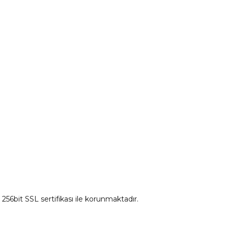
tum
Citroen Yedek Parça
Ds Yedek Parça
z 256bit SSL sertifikası ile korunmaktadır.