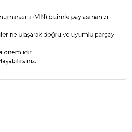
numarasını (VIN) bizimle paylaşmanızı
lgilerine ulaşarak doğru ve uyumlu parçayı
a önemlidir.
aşabilirsiniz.
a iletebilirsiniz.