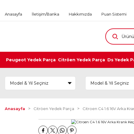
Anasayfa
İletişim/Banka
Hakkımızda
Puan Sistemi
Peugeot Yedek Parça
Citröen Yedek Parça
Ds Yedek P
Anasayfa
Citröen Yedek Parça
Citroen C4 1.6 16V Arka Kr