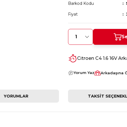
Barkod Kodu
Fiyat
Se
Citroen C4 1.6 16V Ar
Yorum Yaz
Arkadaşına 
YORUMLAR
TAKSIT SEÇENEKL