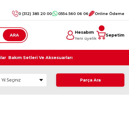
0 (312) 385 20 00
0554 560 06 06
Online Ödeme
Hesabım
ARA
Sepetim
Yeni üyelik
ılar
Bakım Setleri Ve Aksesuarları
Parça Ara