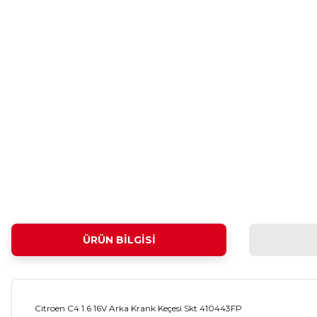
ÜRÜN BILGISI
Citroen C4 1.6 16V Arka Krank Keçesi Skt 410443FP