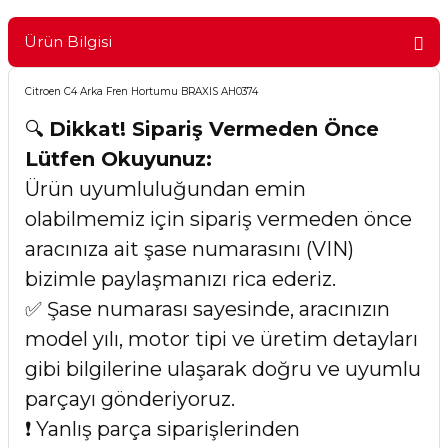
Ürün Bilgisi
Citroen C4 Arka Fren Hortumu BRAXIS AH0374
🔍
Dikkat! Sipariş Vermeden Önce
Lütfen Okuyunuz:
Ürün uyumluluğundan emin
olabilmemiz için sipariş vermeden önce
aracınıza ait şase numarasını (VIN)
bizimle paylaşmanızı rica ederiz.
✅ Şase numarası sayesinde, aracınızın
model yılı, motor tipi ve üretim detayları
gibi bilgilerine ulaşarak doğru ve uyumlu
parçayı gönderiyoruz.
❗ Yanlış parça siparişlerinden