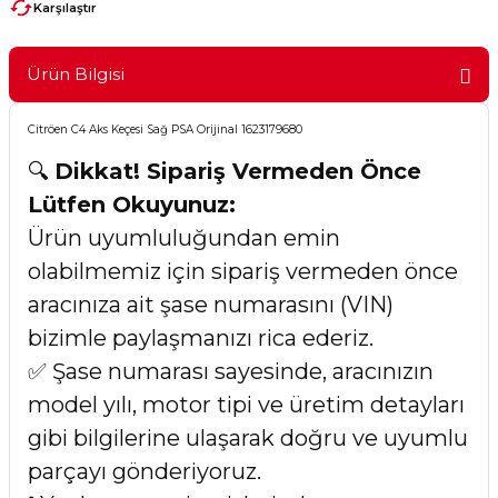
Karşılaştır
Ürün Bilgisi
Citröen C4 Aks Keçesi Sağ PSA Orijinal 1623179680
🔍
Dikkat! Sipariş Vermeden Önce
Lütfen Okuyunuz:
Ürün uyumluluğundan emin
olabilmemiz için sipariş vermeden önce
aracınıza ait şase numarasını (VIN)
bizimle paylaşmanızı rica ederiz.
✅ Şase numarası sayesinde, aracınızın
model yılı, motor tipi ve üretim detayları
gibi bilgilerine ulaşarak doğru ve uyumlu
parçayı gönderiyoruz.