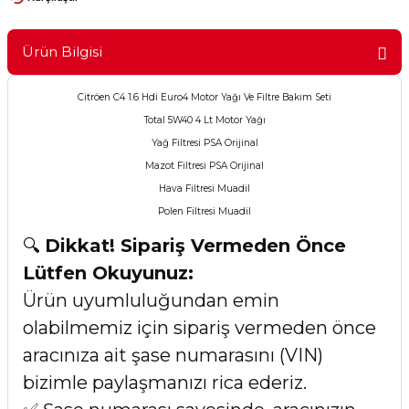
Ürün Bilgisi
Citröen C4 1.6 Hdi Euro4 Motor Yağı Ve Filtre Bakım Seti
Total 5W40 4 Lt Motor Yağı
Yağ Filtresi PSA Orijinal
Mazot Filtresi PSA Orijinal
Hava Filtresi Muadil
Polen Filtresi Muadil
🔍
Dikkat! Sipariş Vermeden Önce
Lütfen Okuyunuz:
Ürün uyumluluğundan emin
olabilmemiz için sipariş vermeden önce
aracınıza ait şase numarasını (VIN)
bizimle paylaşmanızı rica ederiz.