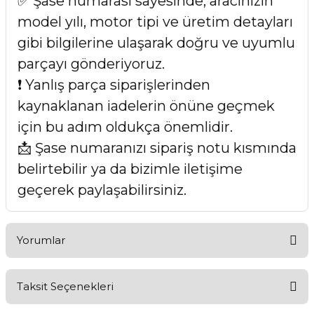
✅ Şase numarası sayesinde, aracınızın
model yılı, motor tipi ve üretim detayları
gibi bilgilerine ulaşarak doğru ve uyumlu
parçayı gönderiyoruz.
❗ Yanlış parça siparişlerinden
kaynaklanan iadelerin önüne geçmek
için bu adım oldukça önemlidir.
📩 Şase numaranızı sipariş notu kısmında
belirtebilir ya da bizimle iletişime
geçerek paylaşabilirsiniz.
Yorumlar
Taksit Seçenekleri
Bu ürüne ilk yorumu siz yapın!