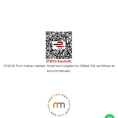
Alışveriş
2025 © Tüm hakları saklıdır. Kredi kartı bilgileriniz 256bit SSL sertifikası ile
korunmaktadır.