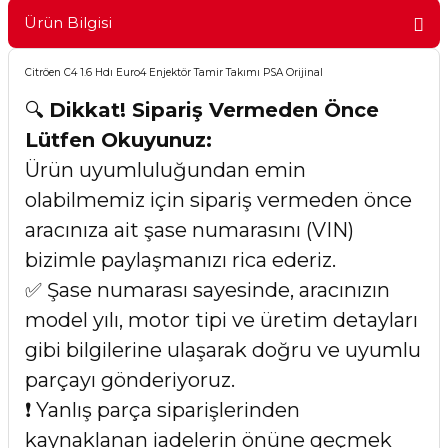
Ürün Bilgisi
Citröen C4 1.6 Hdı Euro4 Enjektör Tamir Takımı PSA Orijinal
🔍
Dikkat! Sipariş Vermeden Önce
Lütfen Okuyunuz:
Ürün uyumluluğundan emin
olabilmemiz için sipariş vermeden önce
aracınıza ait şase numarasını (VIN)
bizimle paylaşmanızı rica ederiz.
✅ Şase numarası sayesinde, aracınızın
model yılı, motor tipi ve üretim detayları
gibi bilgilerine ulaşarak doğru ve uyumlu
parçayı gönderiyoruz.
❗ Yanlış parça siparişlerinden
kaynaklanan iadelerin önüne geçmek